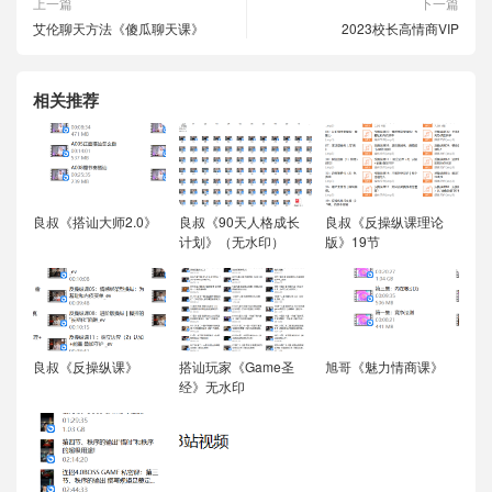
上一篇
下一篇
艾伦聊天方法《傻瓜聊天课》
2023校长高情商VIP
相关推荐
良叔《搭讪大师2.0》
良叔《90天人格成长
良叔《反操纵课理论
计划》（无水印）
版》19节
良叔《反操纵课》
搭讪玩家《Game圣
旭哥《魅力情商课》
经》无水印