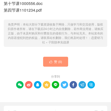
第十节课1000556.doc
第四节课1101234.pdf
免责声明：本站大部分下载资源收集于网络，只做学习和交流使用，版权
归原作者所有，请在下载后24小时之内自觉删除，若作商业用途，请购买
正版，由于未及时购买和付费发生的侵权行为，与本站无关。本站发布的
内容若侵犯到您的权益，请联系站长删除，我们将及时处理！：
恋爱研习
社
»
子阳脱单实战课
赞 (
0
)

分享到








