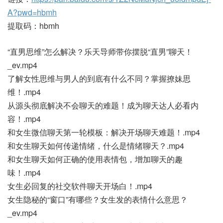
A?pwd=hbmh
提取码：hbmh
“直男思维”怎么解决？乐天导师带你摆脱“直男”聊天！
_ev.mp4
了解女性思维与男人的到底有什么不同？掌握撩妹思
维！.mp4
从源头彻底解决不会聊天的难题！成为聊天达人必看内
容！.mp4
和女生微信聊天第一轮模板：解决开场聊天难题！.mp4
和女生聊天如何传递情绪，什么是情绪聊天？.mp4
和女生聊天如何正确的使用表情包，增加聊天的趣
味！.mp4
女生必回复的社交软件聊天开场白！.mp4
女生隐秘的“窗口”有哪些？女生发的表情什么意思？
_ev.mp4