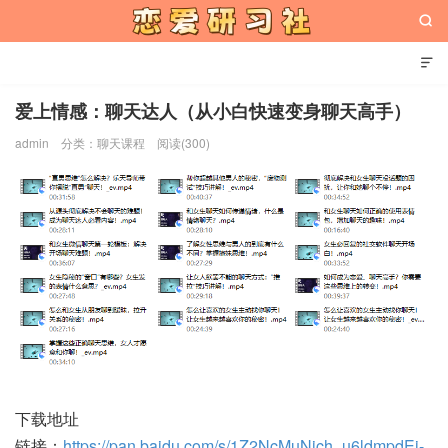


爱上情感：聊天达人（从小白快速变身聊天高手）
admin
分类：
聊天课程
阅读(300)
恋爱研习社
下载地址
链接：
https://pan.baidu.com/s/1Z2NcMuNjch_u6ldmpdEj-