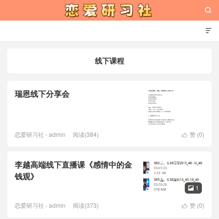


线下课程
恋爱研习社
瑞恩线下分享会
恋爱研习社 - admin
阅读(384)
赞 (
0
)

李越高端线下直播课《感情中的金
钱观》
1

恋爱研习社 - admin
阅读(373)
赞 (
0
)
