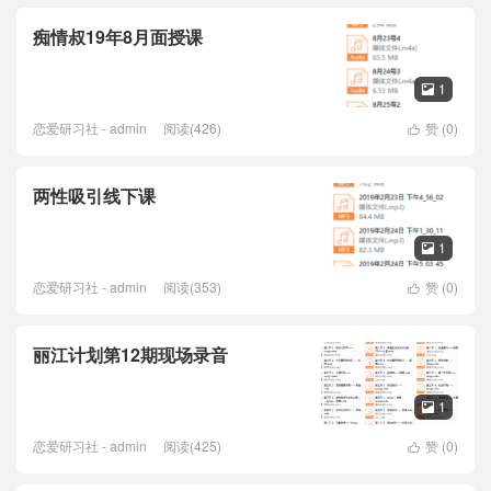
痴情叔19年8月面授课
1

恋爱研习社 - admin
阅读(426)
赞 (
0
)

两性吸引线下课
1

恋爱研习社 - admin
阅读(353)
赞 (
0
)

丽江计划第12期现场录音
1

恋爱研习社 - admin
阅读(425)
赞 (
0
)
