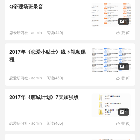
Q帝现场班录音
1

恋爱研习社 - admin
阅读(440)
赞 (
0
)

2017年《恋爱小贴士》线下视频课
程
1

恋爱研习社 - admin
阅读(450)
赞 (
0
)

2017年《蓉城计划》7天加强版
1

恋爱研习社 - admin
阅读(465)
赞 (
0
)
