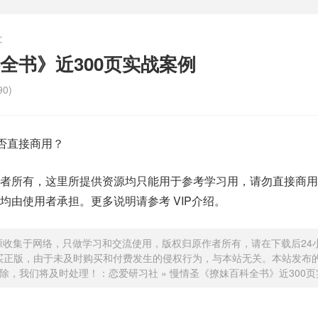
文
全书》近300页实战案例
0)
能否直接商用？
作者所有，这里所提供资源均只能用于参考学习用，请勿直接商用
均由使用者承担。更多说明请参考 VIP介绍。
源收集于网络，只做学习和交流使用，版权归原作者所有，请在下载后24
买正版，由于未及时购买和付费发生的侵权行为，与本站无关。本站发布
除，我们将及时处理！：
恋爱研习社
»
慢情圣《撩妹百科全书》近300