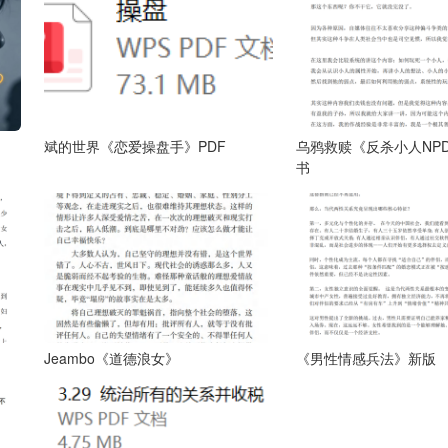
斌的世界《恋爱操盘手》PDF
乌鸦救赎《反杀小人NP
书
Jeambo《道德浪女》
《男性情感兵法》新版