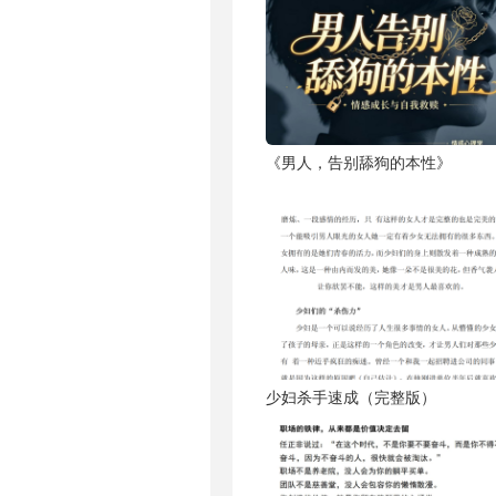
《男人，告别舔狗的本性》
少妇杀手速成（完整版）