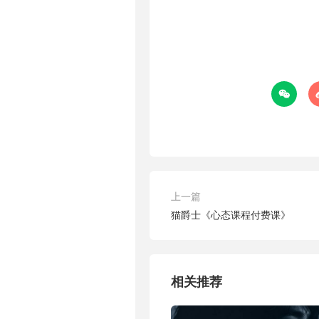

上一篇
猫爵士《心态课程付费课》
相关推荐