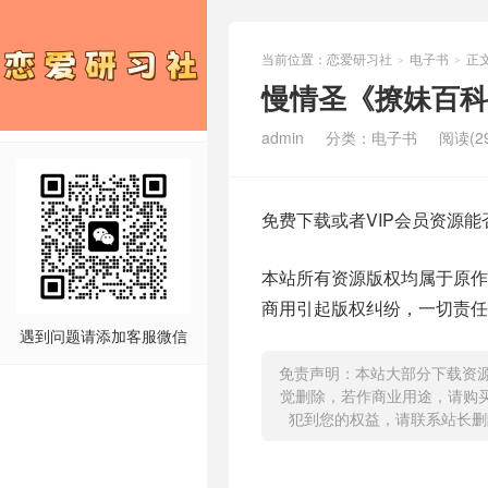
当前位置：
恋爱研习社
电子书
正
>
>
慢情圣《撩妹百科
admin
分类：
电子书
阅读(29
免费下载或者VIP会员资源
本站所有资源版权均属于原
商用引起版权纠纷，一切责任
遇到问题请添加客服微信
免责声明：本站大部分下载资
觉删除，若作商业用途，请购
犯到您的权益，请联系站长删