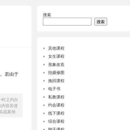
搜索
搜索
其他课程
女生课程
形象改造
拍摄修图
。若由于
挽回课程
电子书
私教课程
小时之内自
约会课程
的内容若侵
页实战案例
线下课程
综合课程
聊天课程